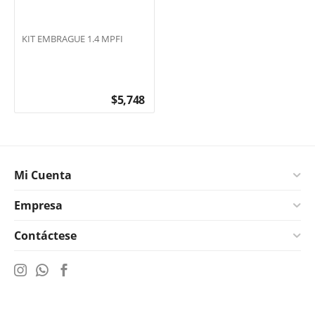
KIT EMBRAGUE 1.4 MPFI
$
5,748
Mi Cuenta
Empresa
Contáctese