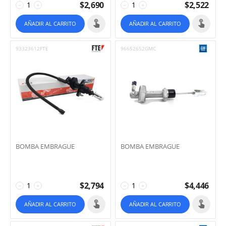
$
2,690
$
2,522
−
+
−
+
AÑADIR AL CARRITO
AÑADIR AL CARRITO
93323612FTE
96652652GMC
BOMBA EMBRAGUE
BOMBA EMBRAGUE
$
2,794
$
4,446
−
+
−
+
AÑADIR AL CARRITO
AÑADIR AL CARRITO