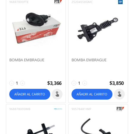
96887800FTE
25204558GMC
BOMBA EMBRAGUE
BOMBA EMBRAGUE
$
3,366
$
3,850
−
+
−
+
AÑADIR AL CARRITO
AÑADIR AL CARRITO
96887800DMB
90578481IMP