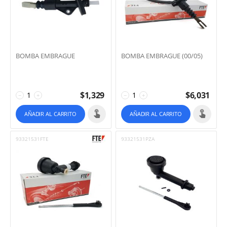
BOMBA EMBRAGUE
BOMBA EMBRAGUE (00/05)
$
1,329
$
6,031
−
+
−
+
AÑADIR AL CARRITO
AÑADIR AL CARRITO
93321531FTE
93321531PZA