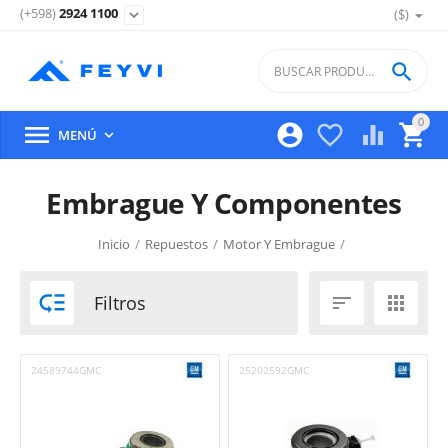
(+598)
2924 1100
($)
expand_more

0





MENÚ

Embrague Y Componentes
Inicio
/
Repuestos
/
Motor Y Embrague
/
Embrague Y Componentes

Filtros


24589744GMC
25202592GMC