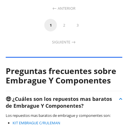
ANTERIOR
1
2
3
SIGUIENTE
Preguntas frecuentes sobre
Embrague Y Componentes
🤑 ¿Cuáles son los repuestos mas baratos
de Embrague Y Componentes?
Los repuestos mas baratos de embrague y componentes son:
KIT EMBRAGUE C/RULEMAN