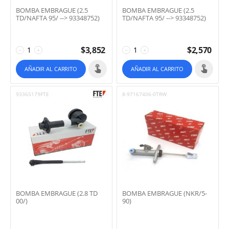
BOMBA EMBRAGUE (2.5
BOMBA EMBRAGUE (2.5
TD/NAFTA 95/ --> 93348752)
TD/NAFTA 95/ --> 93348752)
$
3,852
$
2,570
−
+
−
+
AÑADIR AL CARRITO
AÑADIR AL CARRITO
93365179FTE
8-97167406-0TRW
BOMBA EMBRAGUE (2.8 TD
BOMBA EMBRAGUE (NKR/5-
00/)
90)