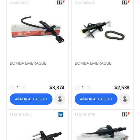
24260163ALT
24581803SAC
BOMBA EMBRAGUE
BOMBA EMBRAGUE
$
3,374
$
2,538
−
+
−
+
AÑADIR AL CARRITO
AÑADIR AL CARRITO
55561915GMC
55561915FTE