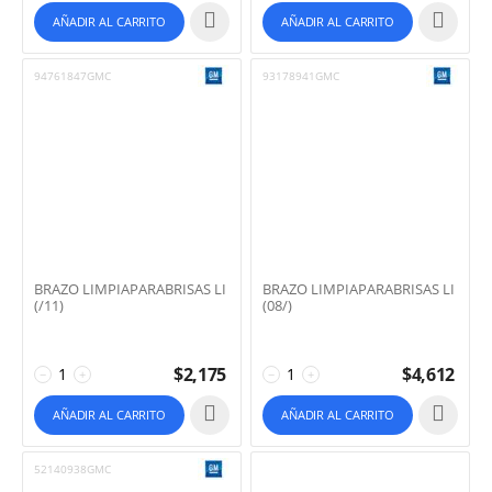
AÑADIR AL CARRITO
AÑADIR AL CARRITO
94761847GMC
93178941GMC
BRAZO LIMPIAPARABRISAS LI
BRAZO LIMPIAPARABRISAS LI
(/11)
(08/)
$
2,175
$
4,612
−
+
−
+
AÑADIR AL CARRITO
AÑADIR AL CARRITO
52140938GMC