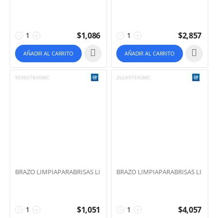
$
1,086
$
2,857
−
+
−
+
AÑADIR AL CARRITO
AÑADIR AL CARRITO
95980784GMC
26249759GMC
BRAZO LIMPIAPARABRISAS LI
BRAZO LIMPIAPARABRISAS LI
$
1,051
$
4,057
−
+
−
+