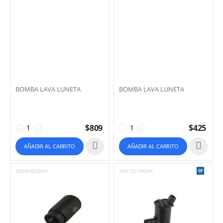
BOMBA LAVA LUNETA
BOMBA LAVA LUNETA
$
809
$
425
−
+
−
+
AÑADIR AL CARRITO
AÑADIR AL CARRITO
90045820JAH
96318238GMC