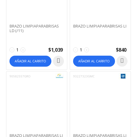
BRAZO LIMPIAPARABRISAS
BRAZO LIMPIAPARABRISAS LI
LD (/11)
$
1,039
$
840
−
+
−
+
AÑADIR AL CARRITO
AÑADIR AL CARRITO
90582557GRO
93227323GMC
BRAZO LIMPIAPARABRISAS LI
BRAZO LIMPIAPARABRISAS LI