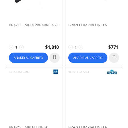
BRAZO LIMPIA PARABRISAS LI
BRAZO LIMPIALUNETA
$
1,810
$
771
−
+
−
+
AÑADIR AL CARRITO
AÑADIR AL CARRITO
52158861GMC
96601862-AALT
BRAZO LIMPIALUNETA
BRAZO LIMPIALUNETA