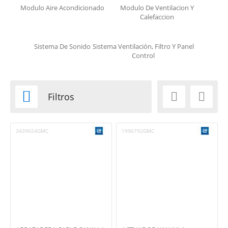
Modulo Aire Acondicionado
Modulo De Ventilacion Y
Calefaccion
Sistema De Sonido
Sistema Ventilación, Filtro Y Panel
Control



Filtros
3439654GMC
1996792GMC