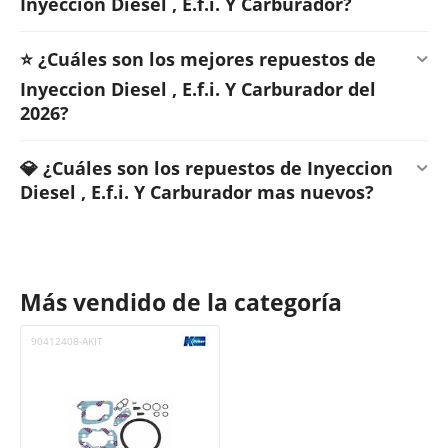
Inyeccion Diesel , E.f.i. Y Carburador?
⭐ ¿Cuáles son los mejores repuestos de
Inyeccion Diesel , E.f.i. Y Carburador del
2026?
💎 ¿Cuáles son los repuestos de Inyeccion
Diesel , E.f.i. Y Carburador mas nuevos?
Más vendido de la categoría
90412408-AKIT