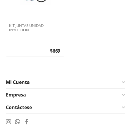
KIT JUNTAS UNIDAD
INYECCION
$
669
Mi Cuenta
Empresa
Contáctese