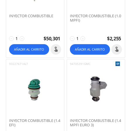
INYECTOR COMBUSTIBLE
INYECTOR COMBUSTIBLE (1.0
MPFI)
$
50,301
$
2,255
−
+
−
+
AÑADIR AL CARRITO
AÑADIR AL CARRITO
93227671ALT
94705391GMC
INYECTOR COMBUSTIBLE (1.4
INYECTOR COMBUSTIBLE (1.4
EFI)
MPFI EURO 3)