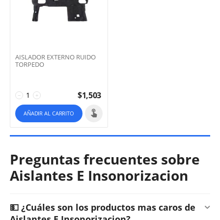
AISLADOR EXTERNO RUIDO
TORPEDO
$
1,503
−
+
AÑADIR AL CARRITO
Preguntas frecuentes sobre
Aislantes E Insonorizacion
💵 ¿Cuáles son los productos mas caros de
Aislantes E Insonorizacion?