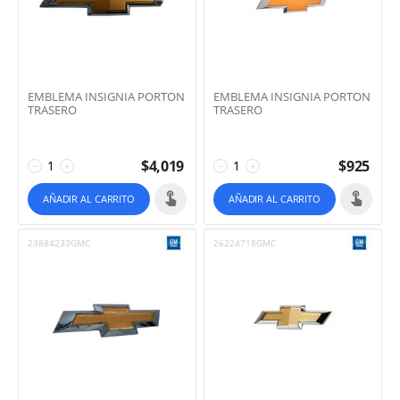
EMBLEMA INSIGNIA PORTON
EMBLEMA INSIGNIA PORTON
TRASERO
TRASERO
$
4,019
$
925
−
+
−
+
AÑADIR AL CARRITO
AÑADIR AL CARRITO
23884233GMC
26224718GMC