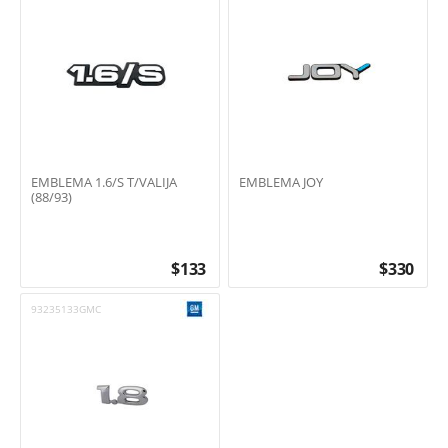
EMBLEMA 1.6/S T/VALIJA
EMBLEMA JOY
(88/93)
$
133
$
330
93235133GMC