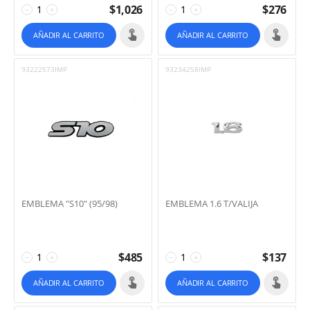
$
1,026
$
276
−
+
−
+
AÑADIR AL CARRITO
AÑADIR AL CARRITO
93222573IMP
93234258IMP
EMBLEMA "S10" (95/98)
EMBLEMA 1.6 T/VALIJA
$
485
$
137
−
+
−
+
AÑADIR AL CARRITO
AÑADIR AL CARRITO