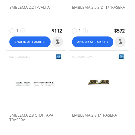
EMBLEMA 2.2 T/VALIJA
EMBLEMA 2.5 SIDI T/TRASERA
$
112
$
572
−
+
−
+
AÑADIR AL CARRITO
AÑADIR AL CARRITO
94706450GMC
93386988GMC
EMBLEMA 2.8 CTDI TAPA
EMBLEMA 2.8 T/TRASERA
TRASERA