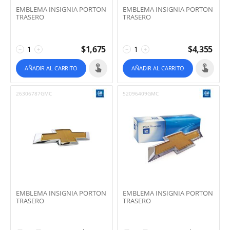
EMBLEMA INSIGNIA PORTON
EMBLEMA INSIGNIA PORTON
TRASERO
TRASERO
$
1,675
$
4,355
−
+
−
+
AÑADIR AL CARRITO
AÑADIR AL CARRITO
26306787GMC
52096409GMC
EMBLEMA INSIGNIA PORTON
EMBLEMA INSIGNIA PORTON
TRASERO
TRASERO