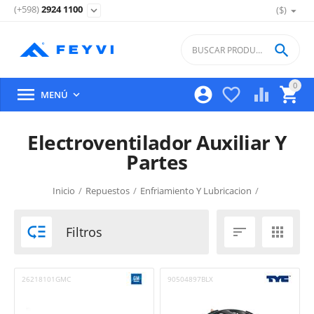
(+598)
2924 1100
($)
expand_more

0





MENÚ

Electroventilador Auxiliar Y
Partes
Inicio
/
Repuestos
/
Enfriamiento Y Lubricacion
/

Filtros


26218101GMC
90504897BLX