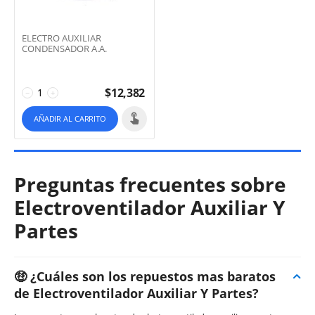
ELECTRO AUXILIAR
CONDENSADOR A.A.
$
12,382
−
+
AÑADIR AL CARRITO
Preguntas frecuentes sobre
Electroventilador Auxiliar Y
Partes
🤑 ¿Cuáles son los repuestos mas baratos
de Electroventilador Auxiliar Y Partes?