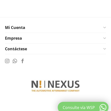
Mi Cuenta
Empresa
Contáctese
Consulte vía WSP