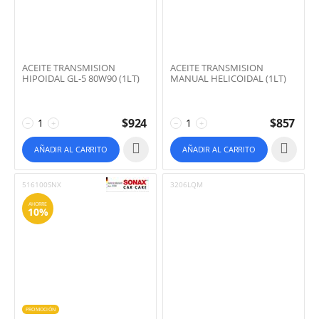
ACEITE TRANSMISION
ACEITE TRANSMISION
HIPOIDAL GL-5 80W90 (1LT)
MANUAL HELICOIDAL (1LT)
$
924
$
857
−
+
−
+
AÑADIR AL CARRITO
AÑADIR AL CARRITO
516100SNX
3206LQM
AHORRE
10%
PROMOCIÓN