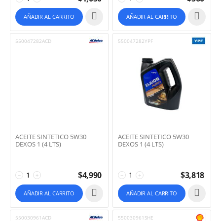
AÑADIR AL CARRITO
AÑADIR AL CARRITO
550047282ACD
550047282YPF
ACEITE SINTETICO 5W30
ACEITE SINTETICO 5W30
DEXOS 1 (4 LTS)
DEXOS 1 (4 LTS)
$
4,990
$
3,818
−
+
−
+
AÑADIR AL CARRITO
AÑADIR AL CARRITO
550030961ACD
550030961SHE