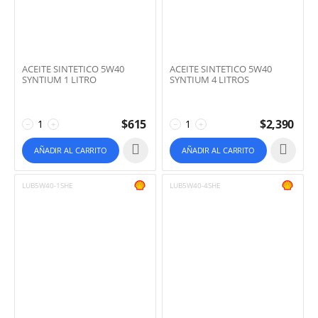
ACEITE SINTETICO 5W40
ACEITE SINTETICO 5W40
SYNTIUM 1 LITRO
SYNTIUM 4 LITROS
$
615
$
2,390
−
+
−
+
AÑADIR AL CARRITO
AÑADIR AL CARRITO
LUB5W40-1SHE
LUB5W40-4SHE