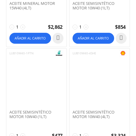
ACEITE MINERAL MOTOR
ACEITE SEMISINTÉTICO
15W40 (4LT)
MOTOR 10W40 (1LT)
$
2,862
$
854
−
+
−
+
AÑADIR AL CARRITO
AÑADIR AL CARRITO
LUB10W40-1PTN
LUB10W40-4SHE
ACEITE SEMISINTÉTICO
ACEITE SEMISINTÉTICO
MOTOR 10W40 (1LT)
MOTOR 10W40 (4LT)
$
477
$
3,324
−
+
−
+