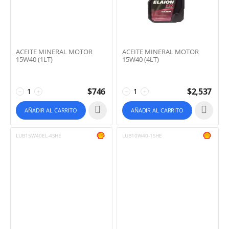
ACEITE MINERAL MOTOR
ACEITE MINERAL MOTOR
15W40 (1LT)
15W40 (4LT)
$
746
$
2,537
−
+
−
+
AÑADIR AL CARRITO
AÑADIR AL CARRITO
LUB15W40EL-4SHE
LUB10W40-1SHE