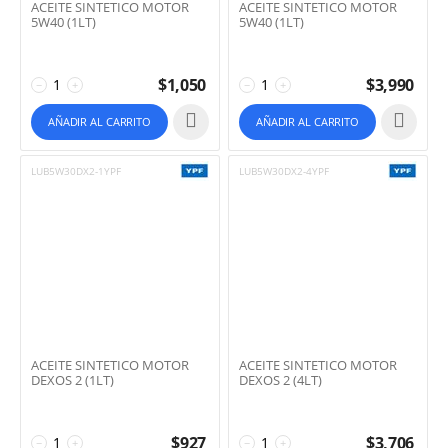
ACEITE SINTETICO MOTOR
ACEITE SINTETICO MOTOR
5W40 (1LT)
5W40 (1LT)
$
1,050
$
3,990
−
+
−
+
AÑADIR AL CARRITO
AÑADIR AL CARRITO
LUB5W30DX2-1YPF
LUB5W30DX2-4YPF
ACEITE SINTETICO MOTOR
ACEITE SINTETICO MOTOR
DEXOS 2 (1LT)
DEXOS 2 (4LT)
$
927
$
3,706
−
+
−
+