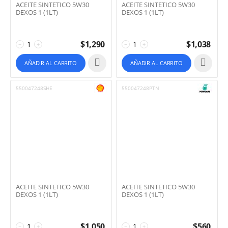
ACEITE SINTETICO 5W30
ACEITE SINTETICO 5W30
DEXOS 1 (1LT)
DEXOS 1 (1LT)
$
1,290
$
1,038
−
+
−
+
AÑADIR AL CARRITO
AÑADIR AL CARRITO
550047248SHE
550047248PTN
ACEITE SINTETICO 5W30
ACEITE SINTETICO 5W30
DEXOS 1 (1LT)
DEXOS 1 (1LT)
$
1,050
$
560
−
+
−
+