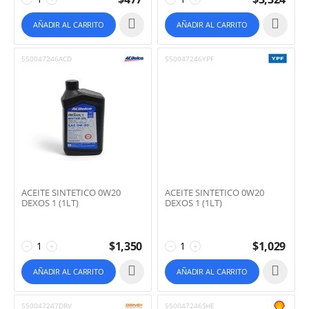
AÑADIR AL CARRITO
AÑADIR AL CARRITO
550047246ACD
550047246YPF
ACEITE SINTETICO 0W20
ACEITE SINTETICO 0W20
DEXOS 1 (1LT)
DEXOS 1 (1LT)
$
1,350
$
1,029
−
+
−
+
AÑADIR AL CARRITO
AÑADIR AL CARRITO
550047247DRV
550047246SHE