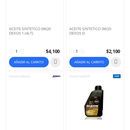
ACEITE SINTETICO 0W20
ACEITE SINTETICO 0W20
DEXOS 1 (4LT)
DEXOS D
$
4,100
$
2,100
−
+
−
+
AÑADIR AL CARRITO
AÑADIR AL CARRITO
550047248ACD
550047248YPF