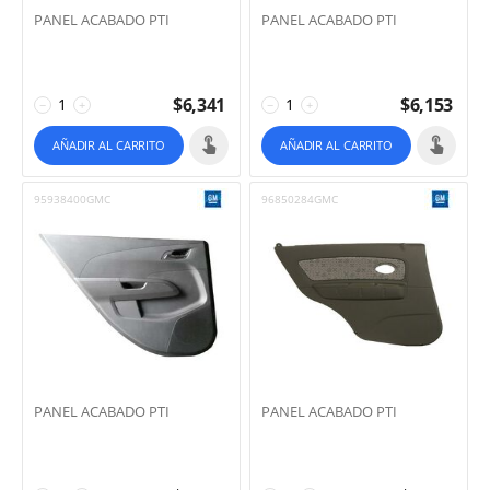
PANEL ACABADO PTI
PANEL ACABADO PTI
$
6,341
$
6,153
−
+
−
+
AÑADIR AL CARRITO
AÑADIR AL CARRITO
95938400GMC
96850284GMC
PANEL ACABADO PTI
PANEL ACABADO PTI