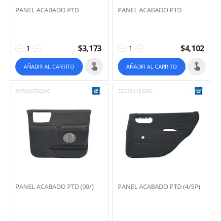
PANEL ACABADO PTD
PANEL ACABADO PTD
$
3,173
$
4,102
−
+
−
+
AÑADIR AL CARRITO
AÑADIR AL CARRITO
94700675GMC
93315648GMC
PANEL ACABADO PTD (09/)
PANEL ACABADO PTD (4/5P)