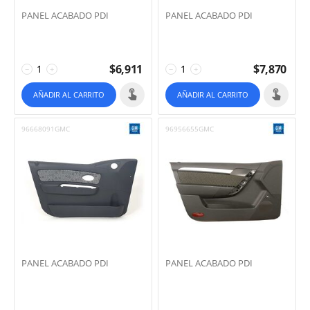
PANEL ACABADO PDI
PANEL ACABADO PDI
$
6,911
$
7,870
−
+
−
+
AÑADIR AL CARRITO
AÑADIR AL CARRITO
96668091GMC
96956655GMC
PANEL ACABADO PDI
PANEL ACABADO PDI