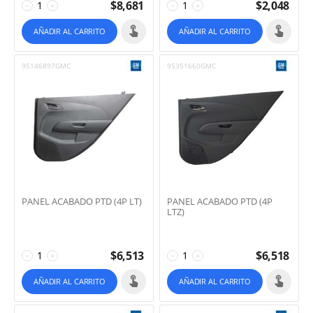
$
8,681
$
2,048
−
+
−
+
AÑADIR AL CARRITO
AÑADIR AL CARRITO
95146897GMC
95351660GMC
PANEL ACABADO PTD (4P LT)
PANEL ACABADO PTD (4P
LTZ)
$
6,513
$
6,518
−
+
−
+
AÑADIR AL CARRITO
AÑADIR AL CARRITO