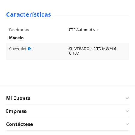
Características
Fabricante:
FTE Automotive
Modelo
Chevrolet
:
SILVERADO 4.2 TD MWM 6
C 18V
Mi Cuenta
Empresa
Contáctese