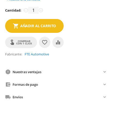
Cantidad:
−
+
AÑADIR AL CARRITO
COMPRAR
CON 1 CLICK
Fabricante
FTE Automotive
Nuestras ventajas
Formas de pago
Envíos