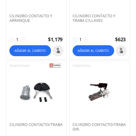
CILINDRO CONTACTO Y
CILINDRO CONTACTO Y
ARRANQUE
TRABA C/LLAVES
$
1,179
$
623
−
+
−
+
AÑADIR AL CARRITO
AÑADIR AL CARRITO
93362642UNI
9304023JAH
CILINDRO CONTACTO/TRABA
CILINDRO CONTACTO/TRABA
DIR.