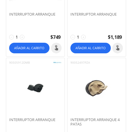
INTERRUPTOR ARRANQUE
INTERRUPTOR ARRANQUE
$
749
$
1,189
−
+
−
+
AÑADIR AL CARRITO
AÑADIR AL CARRITO
90505912DMB
90052497PZA
INTERRUPTOR ARRANQUE
INTERRUPTOR ARRANQUE 4
PATAS