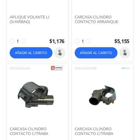
APLIQUE VOLANTE LI
CARCASA CILINDRO
(S/AIRBAG)
CONTACTO ARRANQUE
$
1,176
$
5,155
−
+
−
+
AÑADIR AL CARRITO
AÑADIR AL CARRITO
90542865UNI
90542865DMB
CARCASA CILINDRO
CARCASA CILINDRO
CONTACTO C/TRABA
CONTACTO C/TRABA