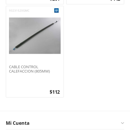
93231520GMC
CABLE CONTROL
CALEFACCION (805MM)
$
112
Mi Cuenta