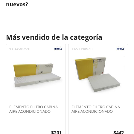
nuevos?
Más vendido de la categoría
93344588MAH
13271190MAH
ELEMENTO FILTRO CABINA
ELEMENTO FILTRO CABINA
AIRE ACONDICIONADO
AIRE ACONDICIONADO
$
201
$
442