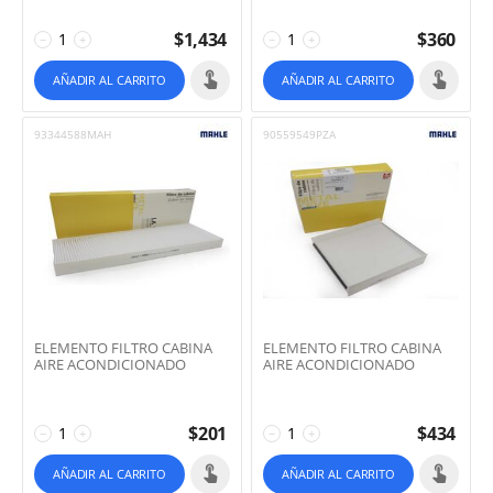
$
1,434
$
360
−
+
−
+
AÑADIR AL CARRITO
AÑADIR AL CARRITO
93344588MAH
90559549PZA
ELEMENTO FILTRO CABINA
ELEMENTO FILTRO CABINA
AIRE ACONDICIONADO
AIRE ACONDICIONADO
$
201
$
434
−
+
−
+
AÑADIR AL CARRITO
AÑADIR AL CARRITO