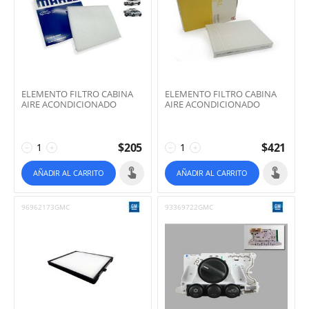
ELEMENTO FILTRO CABINA
ELEMENTO FILTRO CABINA
AIRE ACONDICIONADO
AIRE ACONDICIONADO
$
205
$
421
−
+
−
+
AÑADIR AL CARRITO
AÑADIR AL CARRITO
96962173GMC
93369722GMC