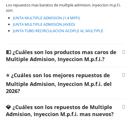
Los repuestos mas baratos de multiple admision, inyeccion m.p.f.i.
son:
JUNTA MULTIPLE ADMISION (1.4 MPFI)
JUNTA MULTIPLE ADMISION (AVEO)
JUNTA TUBO RECIRCULACION ACOPLE AL MULTIPLE
💵 ¿Cuáles son los productos mas caros de
Multiple Admision, Inyeccion M.p.f.i.?
⭐ ¿Cuáles son los mejores repuestos de
Multiple Admision, Inyeccion M.p.f.i. del
2026?
💎 ¿Cuáles son los repuestos de Multiple
Admision, Inyeccion M.p.f.i. mas nuevos?