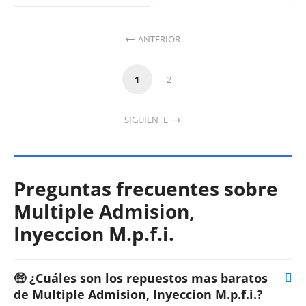
ANTERIOR
1
2
SIGUIENTE
Preguntas frecuentes sobre
Multiple Admision,
Inyeccion M.p.f.i.
🤑 ¿Cuáles son los repuestos mas baratos
de Multiple Admision, Inyeccion M.p.f.i.?