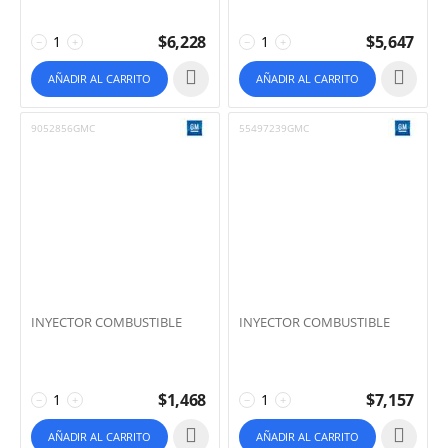
$
6,228
$
5,647
−
+
−
+
AÑADIR AL CARRITO
AÑADIR AL CARRITO
9052856GMC
55497239GMC
INYECTOR COMBUSTIBLE
INYECTOR COMBUSTIBLE
$
1,468
$
7,157
−
+
−
+
AÑADIR AL CARRITO
AÑADIR AL CARRITO