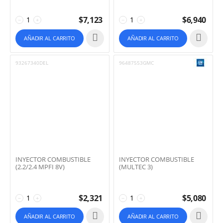
$
7,123
$
6,940
−
+
−
+
AÑADIR AL CARRITO
AÑADIR AL CARRITO
93267340DEL
96487553GMC
INYECTOR COMBUSTIBLE
INYECTOR COMBUSTIBLE
(2.2/2.4 MPFI 8V)
(MULTEC 3)
$
2,321
$
5,080
−
+
−
+
AÑADIR AL CARRITO
AÑADIR AL CARRITO