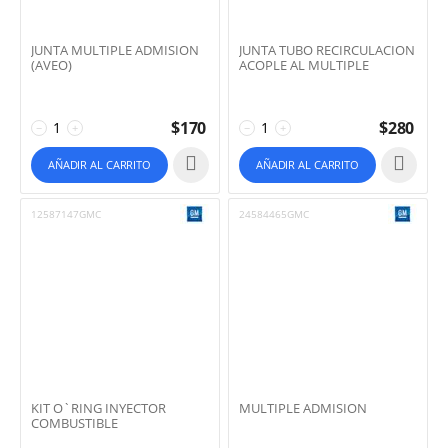
JUNTA MULTIPLE ADMISION
JUNTA TUBO RECIRCULACION
(AVEO)
ACOPLE AL MULTIPLE
$
170
$
280
−
+
−
+
AÑADIR AL CARRITO
AÑADIR AL CARRITO
12587147GMC
24584465GMC
KIT O`RING INYECTOR
MULTIPLE ADMISION
COMBUSTIBLE