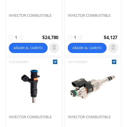
INYECTOR COMBUSTIBLE
INYECTOR COMBUSTIBLE
$
24,780
$
4,127
−
+
−
+
AÑADIR AL CARRITO
AÑADIR AL CARRITO
55353806GMC
55577403GMC
INYECTOR COMBUSTIBLE
INYECTOR COMBUSTIBLE