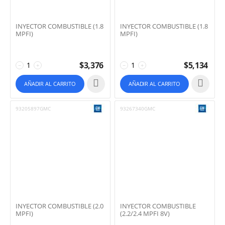
INYECTOR COMBUSTIBLE (1.8
INYECTOR COMBUSTIBLE (1.8
MPFI)
MPFI)
$
3,376
$
5,134
−
+
−
+
AÑADIR AL CARRITO
AÑADIR AL CARRITO
93205897GMC
93267340GMC
INYECTOR COMBUSTIBLE (2.0
INYECTOR COMBUSTIBLE
MPFI)
(2.2/2.4 MPFI 8V)