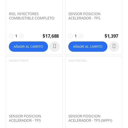
RIEL INYECTORES
SENSOR POSICION
COMBUSTIBLE COMPLETO
ACELERADOR - TPS
$
17,688
$
1,397
−
+
−
+
AÑADIR AL CARRITO
AÑADIR AL CARRITO
94580175MTE
93277507DEL
SENSOR POSICION
SENSOR POSICION
ACELERADOR - TPS
ACELERADOR - TPS (MPFI)