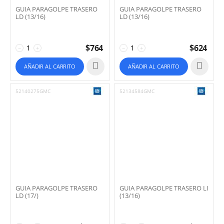
GUIA PARAGOLPE TRASERO
GUIA PARAGOLPE TRASERO
LD (13/16)
LD (13/16)
$
764
$
624
−
+
−
+
AÑADIR AL CARRITO
AÑADIR AL CARRITO
52140275GMC
52134584GMC
GUIA PARAGOLPE TRASERO
GUIA PARAGOLPE TRASERO LI
LD (17/)
(13/16)