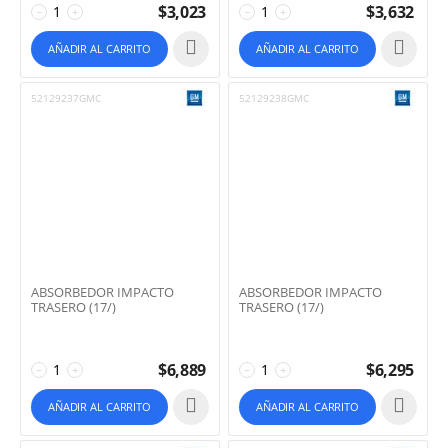
$
3,023
$
3,632
−
+
−
+
AÑADIR AL CARRITO
AÑADIR AL CARRITO
52129237GMC
52129238GMC
ABSORBEDOR IMPACTO
ABSORBEDOR IMPACTO
TRASERO (17/)
TRASERO (17/)
$
6,889
$
6,295
−
+
−
+
AÑADIR AL CARRITO
AÑADIR AL CARRITO