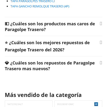
TAPA PARAGOLPES TRASERO LI
TAPA GANCHO REMOLQUE TRASERO (4P)
💵 ¿Cuáles son los productos mas caros de
Paragolpe Trasero?
⭐ ¿Cuáles son los mejores repuestos de
Paragolpe Trasero del 2026?
💎 ¿Cuáles son los repuestos de Paragolpe
Trasero mas nuevos?
Más vendido de la categoría
94723923ALT
95328081GMC