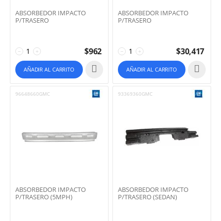
ABSORBEDOR IMPACTO
ABSORBEDOR IMPACTO
P/TRASERO
P/TRASERO
$
962
$
30,417
−
+
−
+
AÑADIR AL CARRITO
AÑADIR AL CARRITO
96648660GMC
93369360GMC
ABSORBEDOR IMPACTO
ABSORBEDOR IMPACTO
P/TRASERO (5MPH)
P/TRASERO (SEDAN)