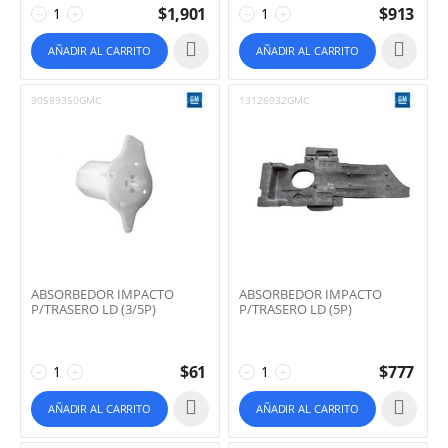
$
1,901
$
913
−
+
−
+
AÑADIR AL CARRITO
AÑADIR AL CARRITO
90589350GMC
13126032GMC
ABSORBEDOR IMPACTO
ABSORBEDOR IMPACTO
P/TRASERO LD (3/5P)
P/TRASERO LD (5P)
$
61
$
777
−
+
−
+
AÑADIR AL CARRITO
AÑADIR AL CARRITO