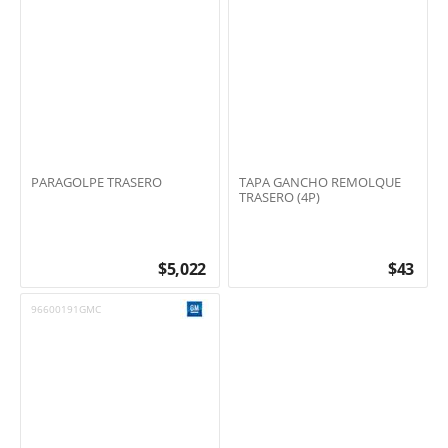
PARAGOLPE TRASERO
TAPA GANCHO REMOLQUE
TRASERO (4P)
$
5,022
$
43
96600191GMC