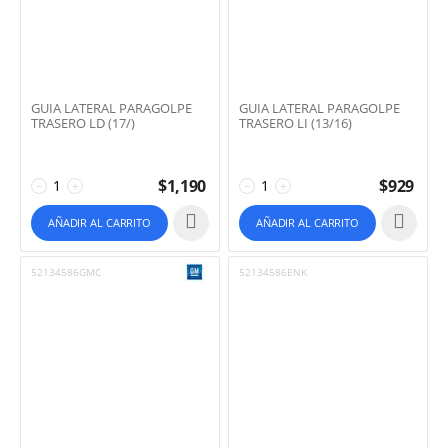
GUIA LATERAL PARAGOLPE
GUIA LATERAL PARAGOLPE
TRASERO LD (17/)
TRASERO LI (13/16)
$
1,190
$
929
−
+
−
+
AÑADIR AL CARRITO
AÑADIR AL CARRITO
52134586GMC
52134586ENK