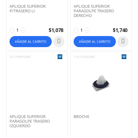
APLIQUE SUPERIOR
APLIQUE SUPERIOR
P/TRASERO LI
PARAGOLPE TRASERO
DERECHO
$
1,078
$
1,740
−
+
−
+
AÑADIR AL CARRITO
AÑADIR AL CARRITO
52179893GMC
11610926GMC
APLIQUE SUPERIOR
BROCHE
PARAGOLPE TRASERO
IZQUIERDO