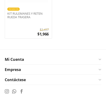
PROMOCIÓN
KIT RULEMANES Y RETEN
RUEDA TRASERA
$
2,457
$
1,966
Mi Cuenta
Empresa
Contáctese