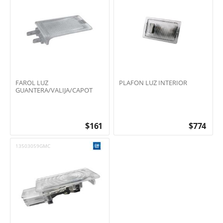
FAROL LUZ
PLAFON LUZ INTERIOR
GUANTERA/VALIJA/CAPOT
$
161
$
774
13503059GMC