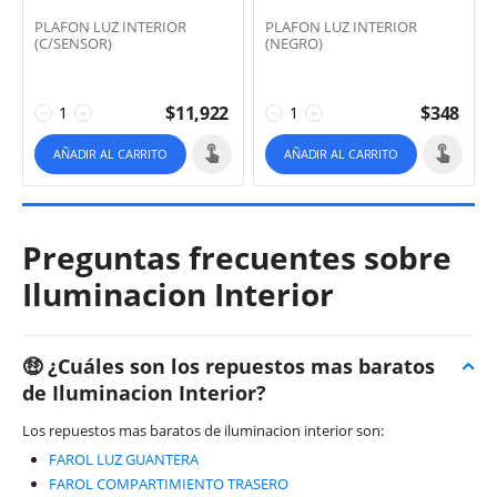
PLAFON LUZ INTERIOR
PLAFON LUZ INTERIOR
(C/SENSOR)
(NEGRO)
$
11,922
$
348
−
+
−
+
AÑADIR AL CARRITO
AÑADIR AL CARRITO
Preguntas frecuentes sobre
Iluminacion Interior
🤑 ¿Cuáles son los repuestos mas baratos
de Iluminacion Interior?
Los repuestos mas baratos de iluminacion interior son:
FAROL LUZ GUANTERA
FAROL COMPARTIMIENTO TRASERO