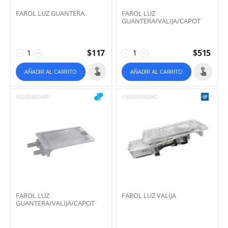
FAROL LUZ GUANTERA
FAROL LUZ
GUANTERA/VALIJA/CAPOT
$
117
$
515
−
+
−
+
AÑADIR AL CARRITO
AÑADIR AL CARRITO
93205455IMP
13503059GMC
FAROL LUZ
FAROL LUZ VALIJA
GUANTERA/VALIJA/CAPOT