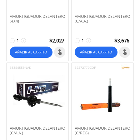
AMORTIGUADOR DELANTERO
AMORTIGUADOR DELANTERO
(4X4)
(C/A.A.)
$
2,027
$
3,676
−
+
−
+
AÑADIR AL CARRITO
AÑADIR AL CARRITO
93354559NAK
52272770COF
AMORTIGUADOR DELANTERO
AMORTIGUADOR DELANTERO
(C/A.A.)
(C/REG)