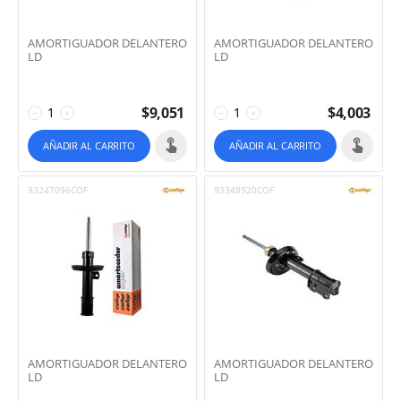
AMORTIGUADOR DELANTERO
AMORTIGUADOR DELANTERO
LD
LD
$
9,051
$
4,003
−
+
−
+
AÑADIR AL CARRITO
AÑADIR AL CARRITO
93247096COF
93348920COF
AMORTIGUADOR DELANTERO
AMORTIGUADOR DELANTERO
LD
LD