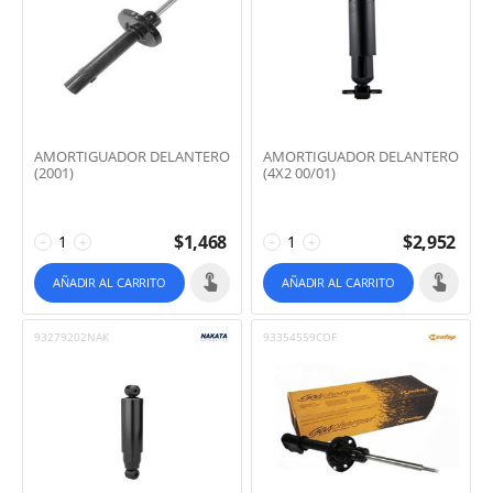
AMORTIGUADOR DELANTERO
AMORTIGUADOR DELANTERO
(2001)
(4X2 00/01)
$
1,468
$
2,952
−
+
−
+
AÑADIR AL CARRITO
AÑADIR AL CARRITO
93279202NAK
93354559COF