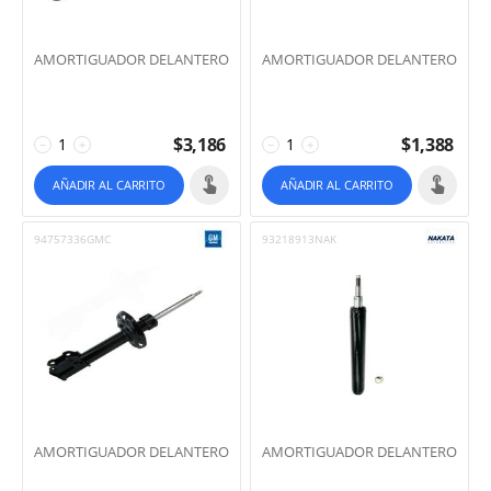
AMORTIGUADOR DELANTERO
AMORTIGUADOR DELANTERO
$
3,186
$
1,388
−
+
−
+
AÑADIR AL CARRITO
AÑADIR AL CARRITO
94757336GMC
93218913NAK
AMORTIGUADOR DELANTERO
AMORTIGUADOR DELANTERO