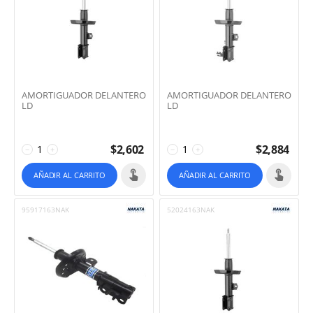
AMORTIGUADOR DELANTERO
AMORTIGUADOR DELANTERO
LD
LD
$
2,602
$
2,884
−
+
−
+
AÑADIR AL CARRITO
AÑADIR AL CARRITO
95917163NAK
52024163NAK