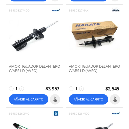
96980827MDO
96980827NAK
AMORTIGUADOR DELANTERO
AMORTIGUADOR DELANTERO
C/ABS LD (AVEO)
C/ABS LD (AVEO)
$
3,957
$
2,545
−
+
−
+
AÑADIR AL CARRITO
AÑADIR AL CARRITO
96980826GMC
96980826MDO