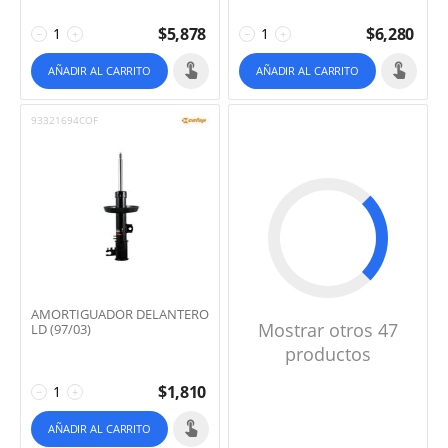
$
5,878
$
6,280
−
+
−
+
AÑADIR AL CARRITO
AÑADIR AL CARRITO
93321694COF
AMORTIGUADOR DELANTERO
Mostrar otros 47
LD (97/03)
productos
$
1,810
−
+
AÑADIR AL CARRITO