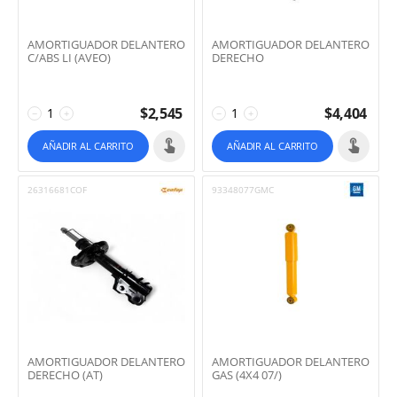
AMORTIGUADOR DELANTERO
AMORTIGUADOR DELANTERO
C/ABS LI (AVEO)
DERECHO
$
2,545
$
4,404
−
+
−
+
AÑADIR AL CARRITO
AÑADIR AL CARRITO
26316681COF
93348077GMC
AMORTIGUADOR DELANTERO
AMORTIGUADOR DELANTERO
DERECHO (AT)
GAS (4X4 07/)