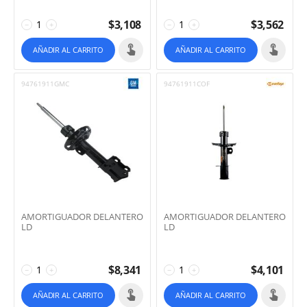
$
3,108
$
3,562
−
+
−
+
AÑADIR AL CARRITO
AÑADIR AL CARRITO
94761911GMC
94761911COF
AMORTIGUADOR DELANTERO
AMORTIGUADOR DELANTERO
LD
LD
$
8,341
$
4,101
−
+
−
+
AÑADIR AL CARRITO
AÑADIR AL CARRITO