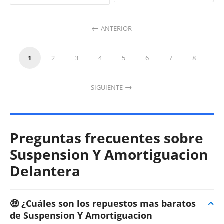
ANTERIOR
1
2
3
4
5
6
7
8
SIGUIENTE
Preguntas frecuentes sobre
Suspension Y Amortiguacion
Delantera
🤑 ¿Cuáles son los repuestos mas baratos
de Suspension Y Amortiguacion