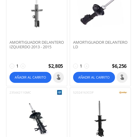
AMORTIGUADOR DELANTERO
AMORTIGUADOR DELANTERO
IZQUIERDO 2013 - 2015
LD
$
2,805
$
6,256
−
+
−
+
AÑADIR AL CARRITO
AÑADIR AL CARRITO
23544211GMC
52024163COF