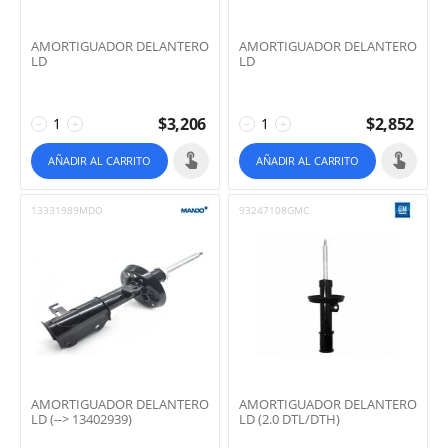
AMORTIGUADOR DELANTERO
AMORTIGUADOR DELANTERO
LD
LD
$
3,206
$
2,852
−
+
−
+
AÑADIR AL CARRITO
AÑADIR AL CARRITO
13331989MDO
93247108GMC
AMORTIGUADOR DELANTERO
AMORTIGUADOR DELANTERO
LD (--> 13402939)
LD (2.0 DTL/DTH)