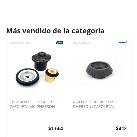
Más vendido de la categoría
90538936-AKIT
95015324KAP
KIT ASIENTO SUPERIOR
ASIENTO SUPERIOR MC-
CAZOLETA MC-PHERSON
PHERSON (CAZOLETA)
$
1,664
$
412