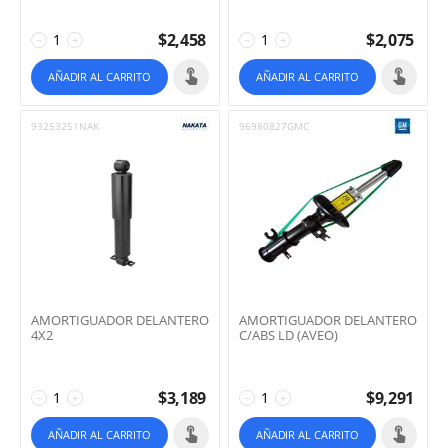
$
2,458
$
2,075
−
+
−
+
AÑADIR AL CARRITO
AÑADIR AL CARRITO
93253251NAK
96980827GMC
AMORTIGUADOR DELANTERO
AMORTIGUADOR DELANTERO
4X2
C/ABS LD (AVEO)
$
3,189
$
9,291
−
+
−
+
AÑADIR AL CARRITO
AÑADIR AL CARRITO