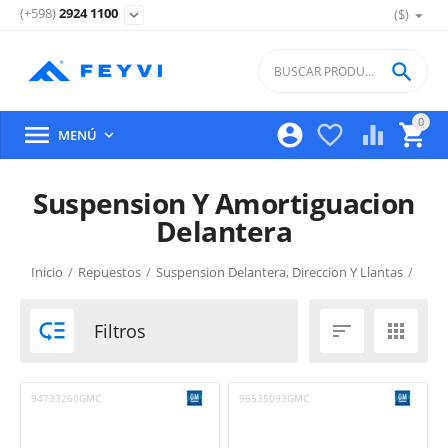
(+598)
2924 1100
($)
expand_more

0





MENÚ

Suspension Y Amortiguacion
Delantera
Inicio
/
Repuestos
/
Suspension Delantera, Direccion Y Llantas
/

Filtros


94733260GMC
96535093GMC