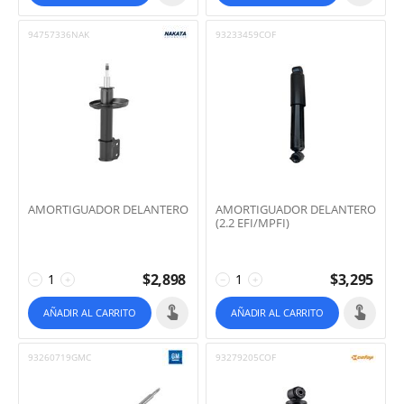
94757336NAK
93233459COF
AMORTIGUADOR DELANTERO
AMORTIGUADOR DELANTERO
(2.2 EFI/MPFI)
$
2,898
$
3,295
−
+
−
+
AÑADIR AL CARRITO
AÑADIR AL CARRITO
93260719GMC
93279205COF