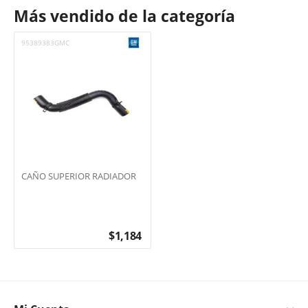
Más vendido de la categoría
95389383GMC
CAÑO SUPERIOR RADIADOR
$
1,184