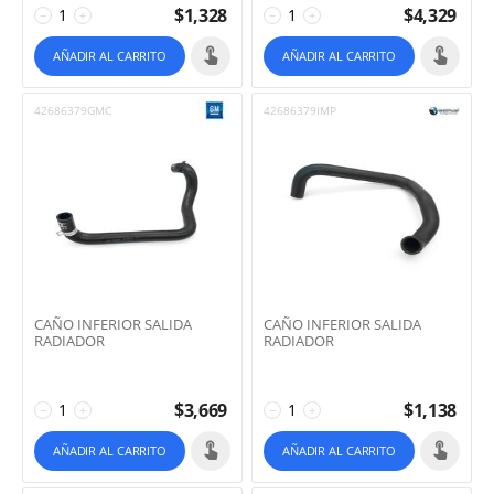
$
1,328
$
4,329
−
+
−
+
AÑADIR AL CARRITO
AÑADIR AL CARRITO
42686379GMC
42686379IMP
CAÑO INFERIOR SALIDA
CAÑO INFERIOR SALIDA
RADIADOR
RADIADOR
$
3,669
$
1,138
−
+
−
+
AÑADIR AL CARRITO
AÑADIR AL CARRITO