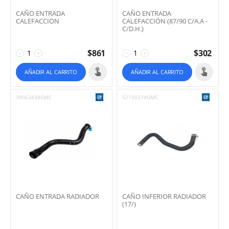
CAÑO ENTRADA
CAÑO ENTRADA
CALEFACCION
CALEFACCIÓN (87/90 C/A.A -
C/D.H.)
$
861
$
302
−
+
−
+
AÑADIR AL CARRITO
AÑADIR AL CARRITO
39063438GMC
52100274GMC
CAÑO ENTRADA RADIADOR
CAÑO INFERIOR RADIADOR
(17/)