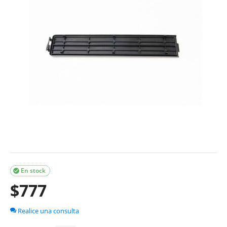
En stock

$
777
Realice una consulta