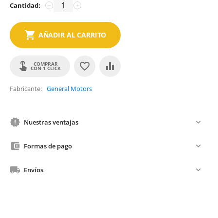
Cantidad:
−
+
AÑADIR AL CARRITO
COMPRAR
CON 1 CLICK
Fabricante
General Motors
Nuestras ventajas
Formas de pago
Envíos