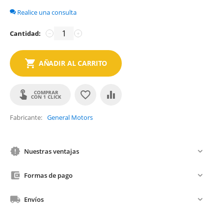
Realice una consulta
Cantidad:
−
+
AÑADIR AL CARRITO
COMPRAR
CON 1 CLICK
Fabricante
General Motors
Nuestras ventajas
Formas de pago
Envíos