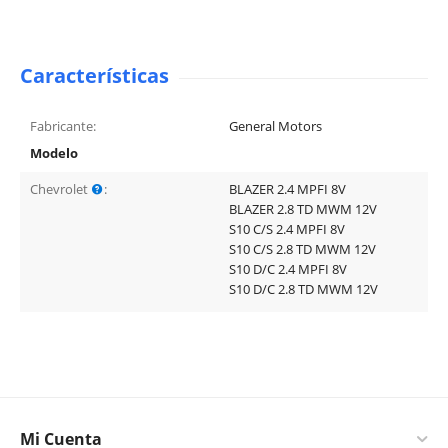
Características
Fabricante:
General Motors
Modelo
Chevrolet
:
BLAZER 2.4 MPFI 8V
BLAZER 2.8 TD MWM 12V
S10 C/S 2.4 MPFI 8V
S10 C/S 2.8 TD MWM 12V
S10 D/C 2.4 MPFI 8V
S10 D/C 2.8 TD MWM 12V
Mi Cuenta