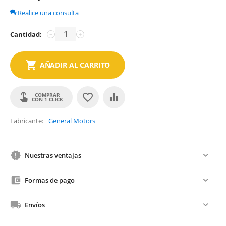
Realice una consulta
Cantidad:
−
+
AÑADIR AL CARRITO
COMPRAR
CON 1 CLICK
Fabricante
General Motors
Nuestras ventajas
Formas de pago
Envíos