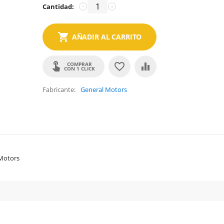
Cantidad:
−
+
AÑADIR AL CARRITO
COMPRAR
CON 1 CLICK
Fabricante
General Motors
Motors