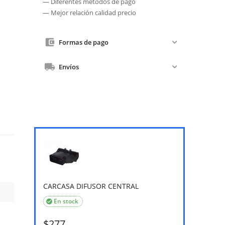
— Diferentes métodos de pago
— Mejor relación calidad precio
Formas de pago
Envíos
CARCASA DIFUSOR CENTRAL
En stock

$
277