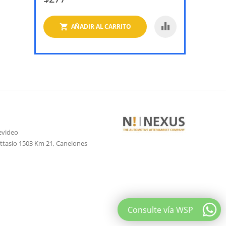
AÑADIR AL CARRITO
evideo
attasio 1503 Km 21, Canelones
Consulte vía WSP