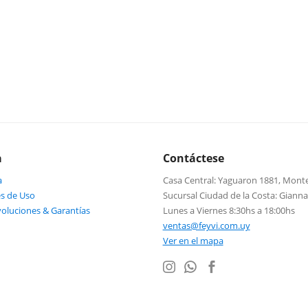
a
Contáctese
a
Casa Central: Yaguaron 1881, Mont
s de Uso
Sucursal Ciudad de la Costa: Giann
voluciones & Garantías
Lunes a Viernes 8:30hs a 18:00hs
ventas@feyvi.com.uy
Ver en el mapa