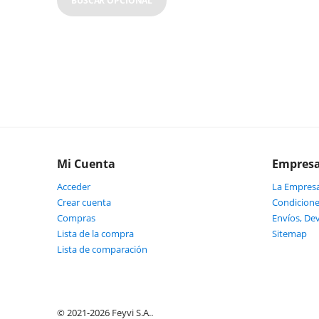
BUSCAR OPCIONAL
Mi Cuenta
Empres
Acceder
La Empres
Crear cuenta
Condicione
Compras
Envíos, De
Lista de la compra
Sitemap
Lista de comparación
© 2021-2026 Feyvi S.A..