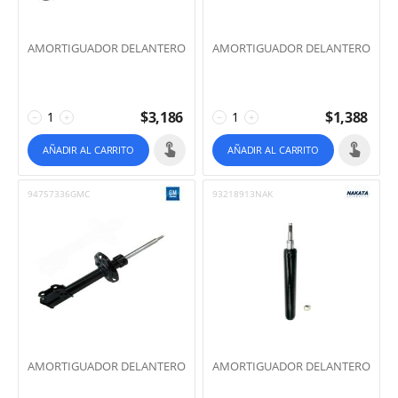
AMORTIGUADOR DELANTERO
AMORTIGUADOR DELANTERO
$
3,186
$
1,388
−
+
−
+
AÑADIR AL CARRITO
AÑADIR AL CARRITO
94757336GMC
93218913NAK
AMORTIGUADOR DELANTERO
AMORTIGUADOR DELANTERO