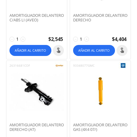
AMORTIGUADOR DELANTERO
AMORTIGUADOR DELANTERO
C/ABS LI (AVEO)
DERECHO
$
2,545
$
4,404
−
+
−
+
AÑADIR AL CARRITO
AÑADIR AL CARRITO
26316681COF
93348077GMC
AMORTIGUADOR DELANTERO
AMORTIGUADOR DELANTERO
DERECHO (AT)
GAS (4X4 07/)