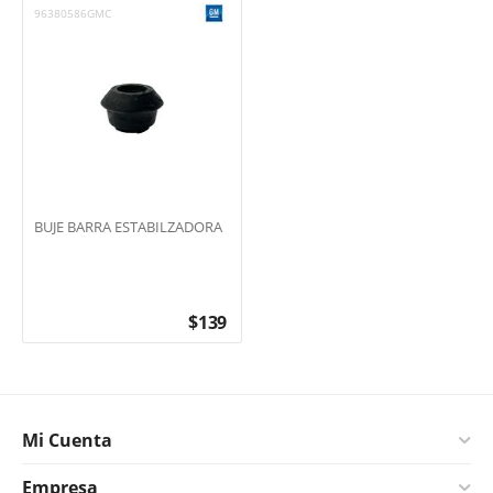
96380586GMC
BUJE BARRA ESTABILZADORA
$
139
Mi Cuenta
Empresa