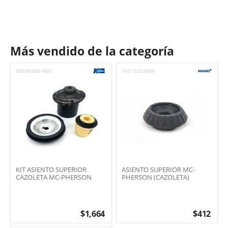
Más vendido de la categoría
90538936-AKIT
95015324KAP
KIT ASIENTO SUPERIOR
ASIENTO SUPERIOR MC-
CAZOLETA MC-PHERSON
PHERSON (CAZOLETA)
$
1,664
$
412