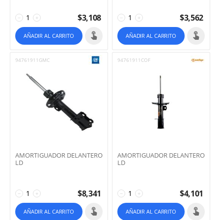
$
3,108
$
3,562
−
+
−
+
AÑADIR AL CARRITO
AÑADIR AL CARRITO
94761911GMC
94761911COF
AMORTIGUADOR DELANTERO
AMORTIGUADOR DELANTERO
LD
LD
$
8,341
$
4,101
−
+
−
+
AÑADIR AL CARRITO
AÑADIR AL CARRITO