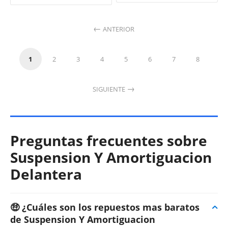
ANTERIOR
1
2
3
4
5
6
7
8
SIGUIENTE
Preguntas frecuentes sobre
Suspension Y Amortiguacion
Delantera
🤑 ¿Cuáles son los repuestos mas baratos
de Suspension Y Amortiguacion