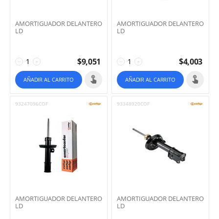
AMORTIGUADOR DELANTERO
AMORTIGUADOR DELANTERO
LD
LD
$
9,051
$
4,003
−
+
−
+
AÑADIR AL CARRITO
AÑADIR AL CARRITO
93247096COF
93348920COF
AMORTIGUADOR DELANTERO
AMORTIGUADOR DELANTERO
LD
LD