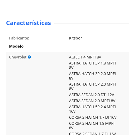
Características
Fabricante:
Kitsbor
Modelo
Chevrolet
:
AGILE 1.4 MPFI 8V
ASTRA HATCH 3P 1.8 MPFI
8V
ASTRA HATCH 3P 2.0 MPFI
8V
ASTRA HATCH 5P 2.0 MPFI
8V
ASTRA SEDAN 2.0 DTI 12V
ASTRA SEDAN 2.0 MPFI 8V
ASTRA HATCH 5P 2.4 MPFI
16V
CORSA 2 HATCH 1.7 DI 16V
CORSA 2 HATCH 1.8 MPFI
8V
CORSA 2 SEDAN 1.7 DI 16V