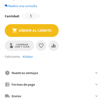
Realice una consulta
Cantidad:
−
+
AÑADIR AL CARRITO
COMPRAR
CON 1 CLICK
Fabricante
Kitsbor
Nuestras ventajas
Formas de pago
Envíos