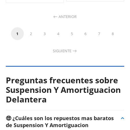
ANTERIOR
1
2
3
4
5
6
7
8
SIGUIENTE
Preguntas frecuentes sobre
Suspension Y Amortiguacion
Delantera
🤑 ¿Cuáles son los repuestos mas baratos
de Suspension Y Amortiguacion