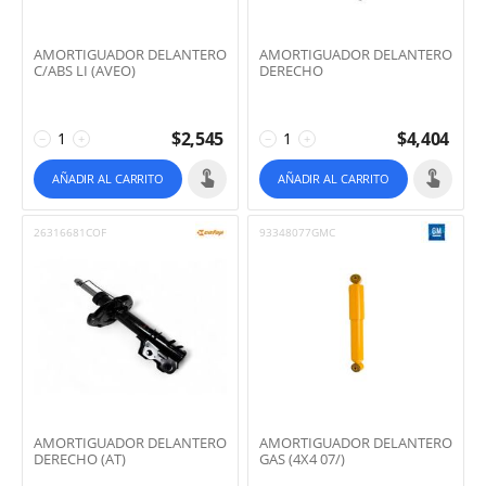
AMORTIGUADOR DELANTERO
AMORTIGUADOR DELANTERO
C/ABS LI (AVEO)
DERECHO
$
2,545
$
4,404
−
+
−
+
AÑADIR AL CARRITO
AÑADIR AL CARRITO
26316681COF
93348077GMC
AMORTIGUADOR DELANTERO
AMORTIGUADOR DELANTERO
DERECHO (AT)
GAS (4X4 07/)