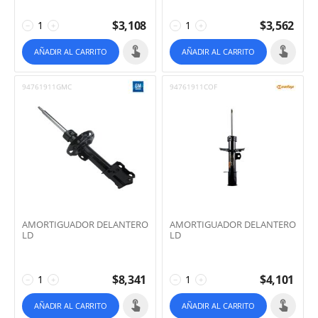
$
3,108
$
3,562
−
+
−
+
AÑADIR AL CARRITO
AÑADIR AL CARRITO
94761911GMC
94761911COF
AMORTIGUADOR DELANTERO
AMORTIGUADOR DELANTERO
LD
LD
$
8,341
$
4,101
−
+
−
+
AÑADIR AL CARRITO
AÑADIR AL CARRITO