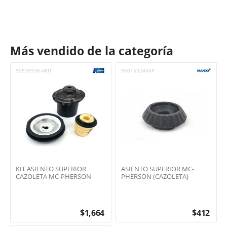
Más vendido de la categoría
90538936-AKIT
95015324KAP
KIT ASIENTO SUPERIOR
ASIENTO SUPERIOR MC-
CAZOLETA MC-PHERSON
PHERSON (CAZOLETA)
$
1,664
$
412