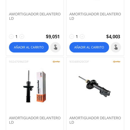
AMORTIGUADOR DELANTERO
AMORTIGUADOR DELANTERO
LD
LD
$
9,051
$
4,003
−
+
−
+
AÑADIR AL CARRITO
AÑADIR AL CARRITO
93247096COF
93348920COF
AMORTIGUADOR DELANTERO
AMORTIGUADOR DELANTERO
LD
LD