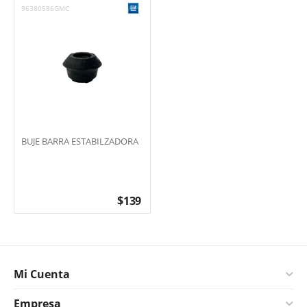
96380586GMC
BUJE BARRA ESTABILZADORA
$
139
Mi Cuenta
Empresa