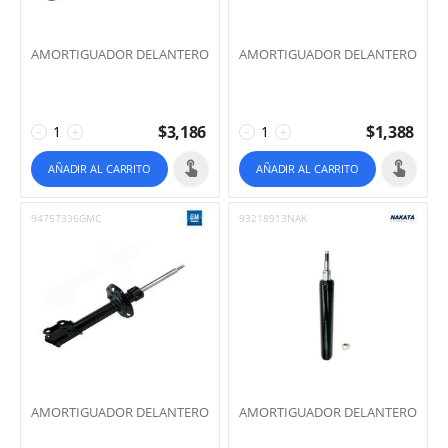
AMORTIGUADOR DELANTERO
AMORTIGUADOR DELANTERO
$
3,186
$
1,388
−
+
−
+
AÑADIR AL CARRITO
AÑADIR AL CARRITO
94757336GMC
93218913NAK
AMORTIGUADOR DELANTERO
AMORTIGUADOR DELANTERO