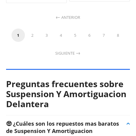
ANTERIOR
1
2
3
4
5
6
7
8
SIGUIENTE
Preguntas frecuentes sobre
Suspension Y Amortiguacion
Delantera
🤑 ¿Cuáles son los repuestos mas baratos
de Suspension Y Amortiguacion