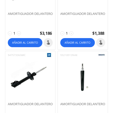
AMORTIGUADOR DELANTERO
AMORTIGUADOR DELANTERO
$
3,186
$
1,388
−
+
−
+
AÑADIR AL CARRITO
AÑADIR AL CARRITO
94757336GMC
93218913NAK
AMORTIGUADOR DELANTERO
AMORTIGUADOR DELANTERO