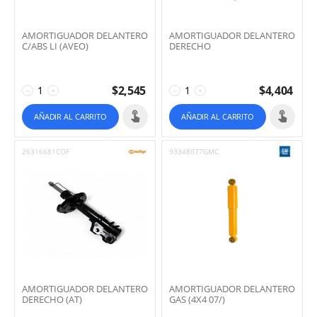
AMORTIGUADOR DELANTERO
AMORTIGUADOR DELANTERO
C/ABS LI (AVEO)
DERECHO
$
2,545
$
4,404
−
+
−
+
AÑADIR AL CARRITO
AÑADIR AL CARRITO
26316681COF
93348077GMC
AMORTIGUADOR DELANTERO
AMORTIGUADOR DELANTERO
DERECHO (AT)
GAS (4X4 07/)