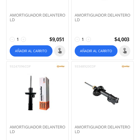
AMORTIGUADOR DELANTERO
AMORTIGUADOR DELANTERO
LD
LD
$
9,051
$
4,003
−
+
−
+
AÑADIR AL CARRITO
AÑADIR AL CARRITO
93247096COF
93348920COF
AMORTIGUADOR DELANTERO
AMORTIGUADOR DELANTERO
LD
LD