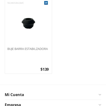
96380586GMC
BUJE BARRA ESTABILZADORA
$
139
Mi Cuenta
Empresa