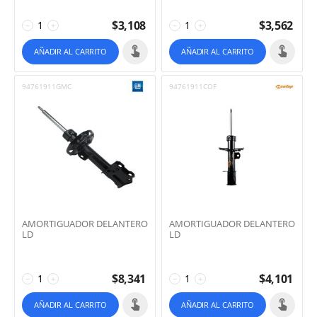
$
3,108
$
3,562
−
+
−
+
AÑADIR AL CARRITO
AÑADIR AL CARRITO
94761911GMC
94761911COF
AMORTIGUADOR DELANTERO
AMORTIGUADOR DELANTERO
LD
LD
$
8,341
$
4,101
−
+
−
+
AÑADIR AL CARRITO
AÑADIR AL CARRITO