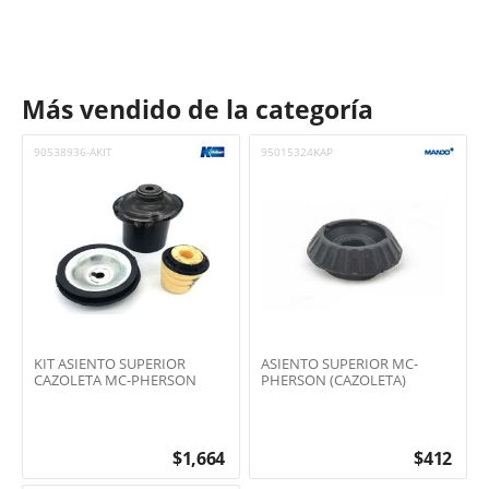
Más vendido de la categoría
90538936-AKIT
95015324KAP
KIT ASIENTO SUPERIOR
ASIENTO SUPERIOR MC-
CAZOLETA MC-PHERSON
PHERSON (CAZOLETA)
$
1,664
$
412