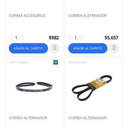
CORREA ACCESORIOS
CORREA ALETRNADOR
$
982
$
5,657
−
+
−
+
AÑADIR AL CARRITO
AÑADIR AL CARRITO
24577724GMC
55580052RID
CORREA ALTERNADOR
CORREA ALTERNADOR