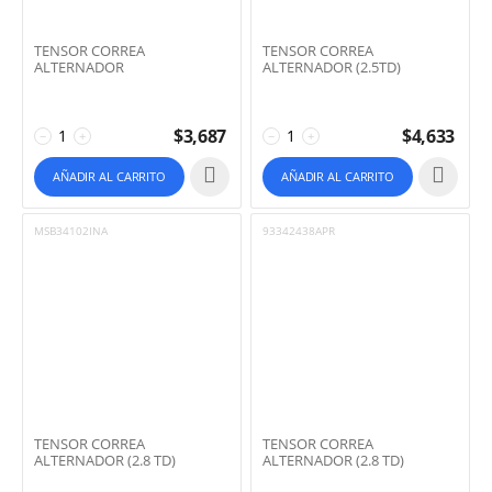
TENSOR CORREA
TENSOR CORREA
ALTERNADOR
ALTERNADOR (2.5TD)
$
3,687
$
4,633
−
+
−
+
AÑADIR AL CARRITO
AÑADIR AL CARRITO
MSB34102INA
93342438APR
TENSOR CORREA
TENSOR CORREA
ALTERNADOR (2.8 TD)
ALTERNADOR (2.8 TD)