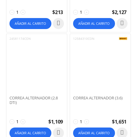
$
213
$
2,127
−
+
−
+
AÑADIR AL CARRITO
AÑADIR AL CARRITO
24581174CON
12584310CON
CORREA ALTERNADOR (2.8
CORREA ALTERNADOR (3.6)
DTI)
$
1,109
$
1,651
−
+
−
+
AÑADIR AL CARRITO
AÑADIR AL CARRITO