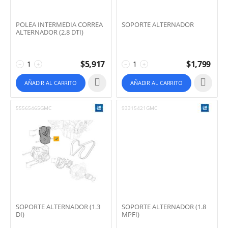
POLEA INTERMEDIA CORREA
SOPORTE ALTERNADOR
ALTERNADOR (2.8 DTI)
$
5,917
$
1,799
−
+
−
+
AÑADIR AL CARRITO
AÑADIR AL CARRITO
55565465GMC
93315421GMC
SOPORTE ALTERNADOR (1.3
SOPORTE ALTERNADOR (1.8
DI)
MPFI)