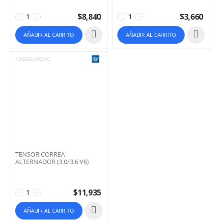
$
8,840
$
3,660
−
+
−
+
AÑADIR AL CARRITO
AÑADIR AL CARRITO
12626644GMC
TENSOR CORREA
ALTERNADOR (3.0/3.6 V6)
$
11,935
−
+
AÑADIR AL CARRITO