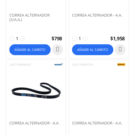
CORREA ALTERNADOR
CORREA ALTERNADOR - A.A.
(S/A.A.)
$
798
$
1,958
−
+
−
+
AÑADIR AL CARRITO
AÑADIR AL CARRITO
24579488MDO
24579488CON
CORREA ALTERNADOR - A.A.
CORREA ALTERNADOR - A.A.