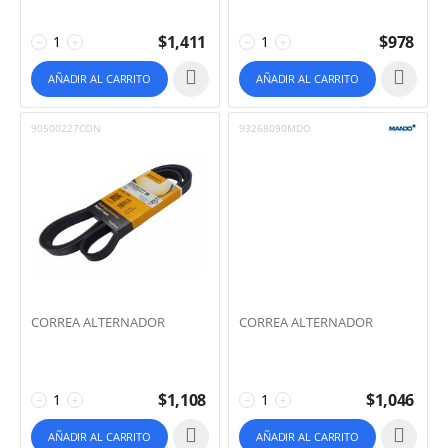
$
1,411
$
978
−
+
−
+
AÑADIR AL CARRITO
AÑADIR AL CARRITO
90500227CON
93268090MDO
CORREA ALTERNADOR
CORREA ALTERNADOR
$
1,108
$
1,046
−
+
−
+
AÑADIR AL CARRITO
AÑADIR AL CARRITO