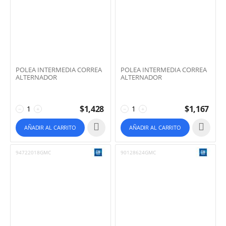
POLEA INTERMEDIA CORREA
POLEA INTERMEDIA CORREA
ALTERNADOR
ALTERNADOR
$
1,428
$
1,167
−
+
−
+
AÑADIR AL CARRITO
AÑADIR AL CARRITO
94722018GMC
90128624GMC