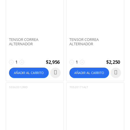
TENSOR CORREA
TENSOR CORREA
ALTERNADOR
ALTERNADOR
$
2,956
$
2,250
−
+
−
+
AÑADIR AL CARRITO
AÑADIR AL CARRITO
55563512RID
70520171ALT