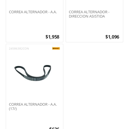
CORREA ALTERNADOR - A.A.
CORREA ALTERNADOR -
DIRECCION ASISTIDA
$
1,958
$
1,096
24586382CON
CORREA ALTERNADOR - A.A.
(17/)