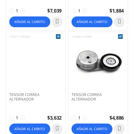
$
7,039
$
1,884
−
+
−
+
AÑADIR AL CARRITO
AÑADIR AL CARRITO
12627119GMC
12656315GMC
TENSOR CORREA
TENSOR CORREA
ALTERNADOR
ALTERNADOR
$
3,632
$
4,886
−
+
−
+
AÑADIR AL CARRITO
AÑADIR AL CARRITO