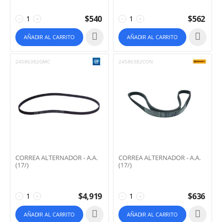
$
540
$
562
−
+
−
+
AÑADIR AL CARRITO
AÑADIR AL CARRITO
24586382GMC
24586382CON
CORREA ALTERNADOR - A.A.
CORREA ALTERNADOR - A.A.
(17/)
(17/)
$
4,919
$
636
−
+
−
+
AÑADIR AL CARRITO
AÑADIR AL CARRITO