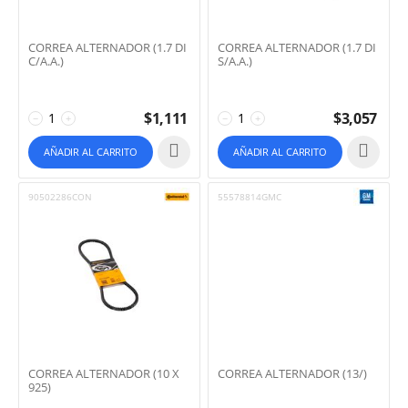
CORREA ALTERNADOR (1.7 DI
CORREA ALTERNADOR (1.7 DI
C/A.A.)
S/A.A.)
$
1,111
$
3,057
−
+
−
+
AÑADIR AL CARRITO
AÑADIR AL CARRITO
90502286CON
55578814GMC
CORREA ALTERNADOR (10 X
CORREA ALTERNADOR (13/)
925)