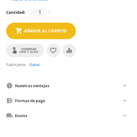
Cantidad:
−
+
AÑADIR AL CARRITO
COMPRAR
CON 1 CLICK
Fabricante
Gates
Nuestras ventajas
Formas de pago
Envíos