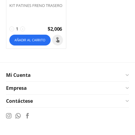
KIT PATINES FRENO TRASERO
$
2,006
−
+
AÑADIR AL CARRITO
Mi Cuenta
Empresa
Contáctese