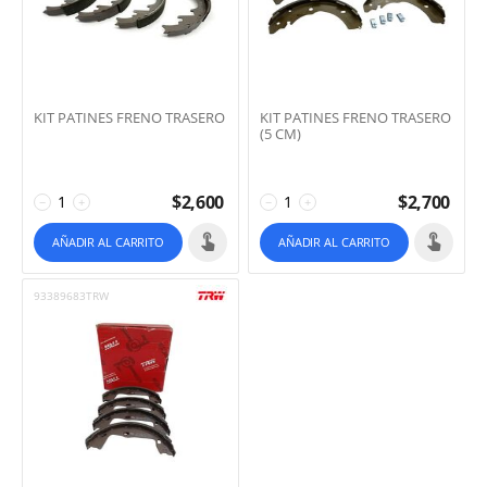
KIT PATINES FRENO TRASERO
KIT PATINES FRENO TRASERO
(5 CM)
$
2,600
$
2,700
−
+
−
+
AÑADIR AL CARRITO
AÑADIR AL CARRITO
93389683TRW