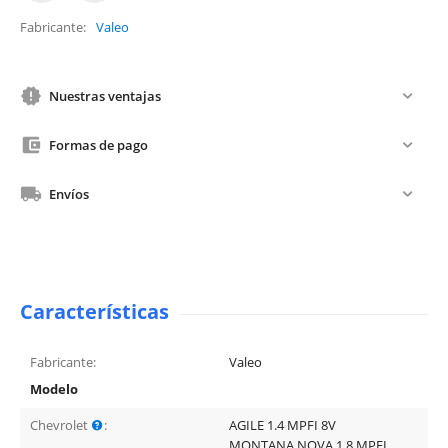
Fabricante
Valeo
Nuestras ventajas
Formas de pago
Envíos
Características
Fabricante:
Valeo
Modelo
Chevrolet
:
AGILE 1.4 MPFI 8V
MONTANA NOVA 1.8 MPFI