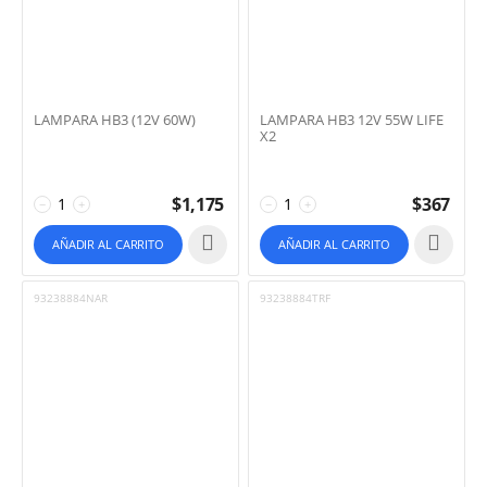
LAMPARA HB3 (12V 60W)
LAMPARA HB3 12V 55W LIFE
X2
$
1,175
$
367
−
+
−
+
AÑADIR AL CARRITO
AÑADIR AL CARRITO
93238884NAR
93238884TRF