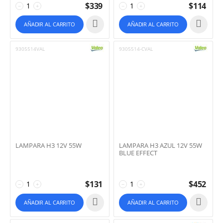
$
339
$
114
−
+
−
+
AÑADIR AL CARRITO
AÑADIR AL CARRITO
9305514VAL
9305514-CVAL
LAMPARA H3 12V 55W
LAMPARA H3 AZUL 12V 55W
BLUE EFFECT
$
131
$
452
−
+
−
+
AÑADIR AL CARRITO
AÑADIR AL CARRITO