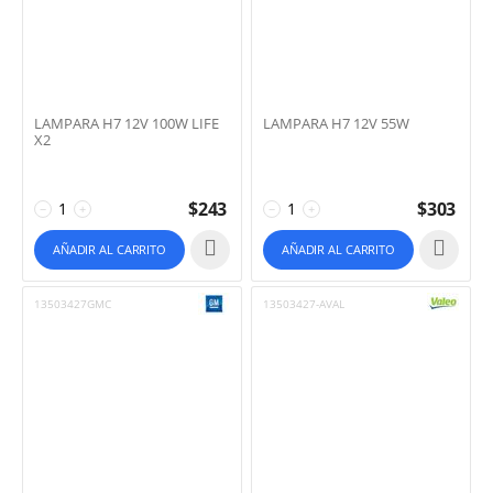
LAMPARA H7 12V 100W LIFE
LAMPARA H7 12V 55W
X2
$
243
$
303
−
+
−
+
AÑADIR AL CARRITO
AÑADIR AL CARRITO
13503427GMC
13503427-AVAL