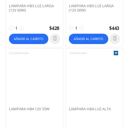
LAMPARA HB3 LUZ LARGA
LAMPARA HB3 LUZ LARGA
(12V 60W)
(12V 60W)
$
428
$
443
−
+
−
+
AÑADIR AL CARRITO
AÑADIR AL CARRITO
93238883NAR
1999366GMC
LAMPARA HB4 12V 55W
LAMPARA HB4 LUZ ALTA