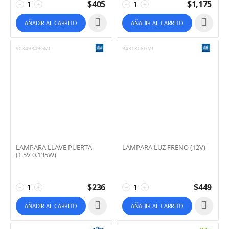
$
405
$
1,175
−
+
−
+
AÑADIR AL CARRITO
AÑADIR AL CARRITO
90349349GMC
9431808GMC
LAMPARA LLAVE PUERTA
LAMPARA LUZ FRENO (12V)
(1.5V 0.135W)
$
236
$
449
−
+
−
+
AÑADIR AL CARRITO
AÑADIR AL CARRITO