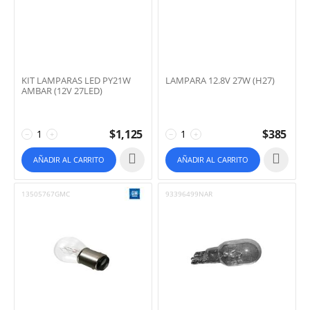
KIT LAMPARAS LED PY21W
LAMPARA 12.8V 27W (H27)
AMBAR (12V 27LED)
$
1,125
$
385
−
+
−
+
AÑADIR AL CARRITO
AÑADIR AL CARRITO
13505767GMC
93396499NAR