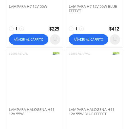
LAMPARA H7 12V 55W
LAMPARA H7 12V 55W BLUE
EFFECT
$
225
$
412
−
+
−
+
AÑADIR AL CARRITO
AÑADIR AL CARRITO
92095787VAL
92095787-AVAL
LAMPARA HALOGENA H11
LAMPARA HALOGENA H11
12V 55W
12V 55W BLUE EFFECT