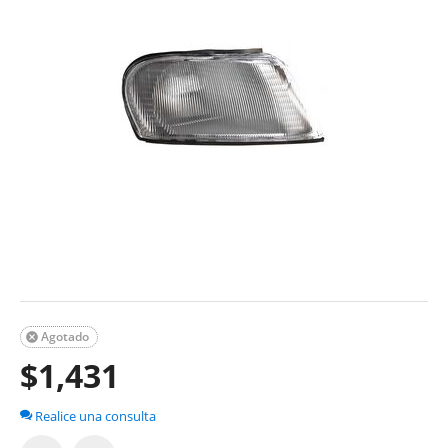
Agotado

$
1,431
Realice una consulta