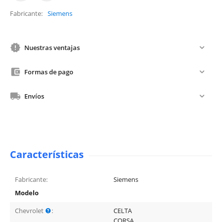
Fabricante
Siemens
Nuestras ventajas
Formas de pago
Envíos
Características
Fabricante:
Siemens
Modelo
Chevrolet
:
CELTA
CORSA