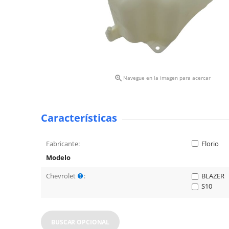

Navegue en la imagen para acercar
Características
Fabricante:
Florio
Modelo
Chevrolet
:
BLAZER
S10
BUSCAR OPCIONAL