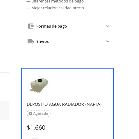
— Diferentes métodos de pago
— Mejor relación calidad precio
Formas de pago
Envíos
DEPOSITO AGUA RADIADOR (NAFTA)
Agotado

$
1,660