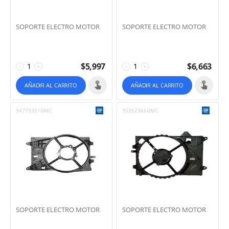
SOPORTE ELECTRO MOTOR
SOPORTE ELECTRO MOTOR
$
5,997
$
6,663
−
+
−
+
AÑADIR AL CARRITO
AÑADIR AL CARRITO
94775351GMC
95352366GMC
SOPORTE ELECTRO MOTOR
SOPORTE ELECTRO MOTOR