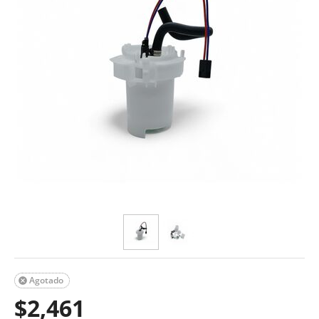
Agotado

$
2,461