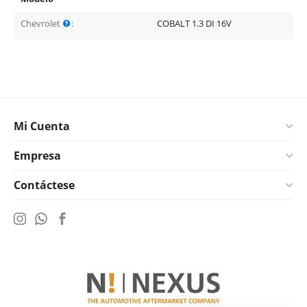
Chevrolet
:
COBALT 1.3 DI 16V
Mi Cuenta
Empresa
Contáctese