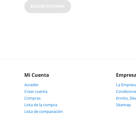
BUSCAR OPCIONAL
Mi Cuenta
Empres
Acceder
La Empres
Crear cuenta
Condicione
Compras
Envíos, De
Lista de la compra
Sitemap
Lista de comparación