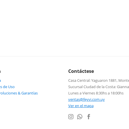
a
Contáctese
a
Casa Central: Yaguaron 1881, Mont
s de Uso
Sucursal Ciudad de la Costa: Giann
voluciones & Garantías
Lunes a Viernes 8:30hs a 18:00hs
ventas@feyvi.com.uy
Ver en el mapa