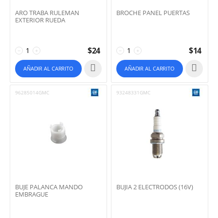
ARO TRABA RULEMAN
BROCHE PANEL PUERTAS
EXTERIOR RUEDA
$
24
$
14
−
+
−
+
AÑADIR AL CARRITO
AÑADIR AL CARRITO
96285014GMC
93248331GMC
BUJE PALANCA MANDO
BUJIA 2 ELECTRODOS (16V)
EMBRAGUE