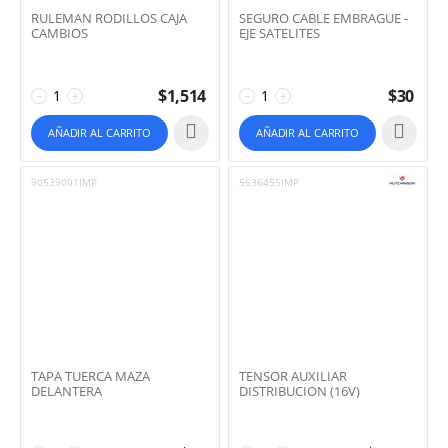
RULEMAN RODILLOS CAJA
SEGURO CABLE EMBRAGUE -
CAMBIOS
EJE SATELITES
$
1,514
$
30
−
+
−
+
AÑADIR AL CARRITO
AÑADIR AL CARRITO
90539001IMP
5636455IMP
TAPA TUERCA MAZA
TENSOR AUXILIAR
DELANTERA
DISTRIBUCION (16V)