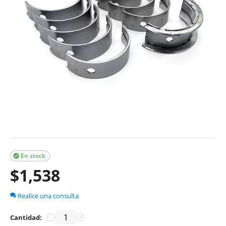
En stock

$
1,538
Realice una consulta
Cantidad:
−
+