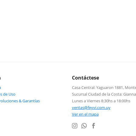
a
Contáctese
a
Casa Central: Yaguaron 1881, Mont
s de Uso
Sucursal Ciudad de la Costa: Giann
voluciones & Garantías
Lunes a Viernes 8:30hs a 18:00hs
ventas@feyvi.com.uy
Ver en el mapa