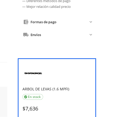
— Diferentes métodos de pago
— Mejor relación calidad precio
Formas de pago
Envíos
ARBOL DE LEVAS (1.6 MPFI)
En stock

$
7,636