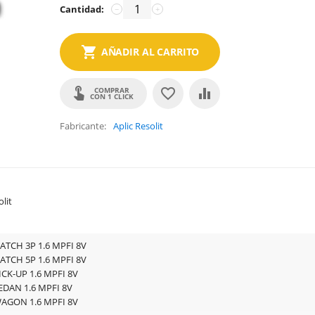
Cantidad:
−
+
AÑADIR AL CARRITO
COMPRAR
CON 1 CLICK
Fabricante
Aplic Resolit
olit
ATCH 3P 1.6 MPFI 8V
ATCH 5P 1.6 MPFI 8V
CK-UP 1.6 MPFI 8V
EDAN 1.6 MPFI 8V
AGON 1.6 MPFI 8V