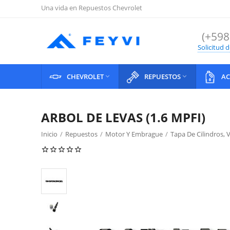
Una vida en Repuestos Chevrolet
(+598
Solicitud 
CHEVROLET
REPUESTOS
AC


ARBOL DE LEVAS (1.6 MPFI)
Inicio
/
Repuestos
/
Motor Y Embrague
/
Tapa De Cilindros, 