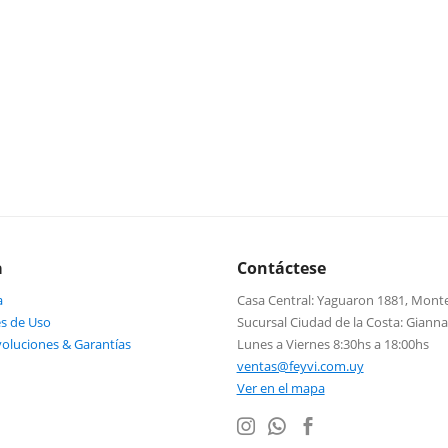
a
Contáctese
a
Casa Central: Yaguaron 1881, Mont
s de Uso
Sucursal Ciudad de la Costa: Giann
voluciones & Garantías
Lunes a Viernes 8:30hs a 18:00hs
ventas@feyvi.com.uy
Ver en el mapa