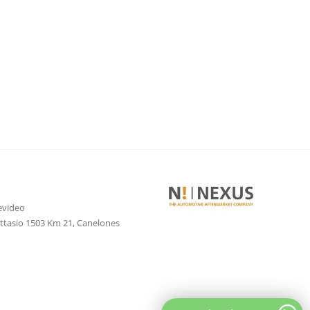
evideo
attasio 1503 Km 21, Canelones