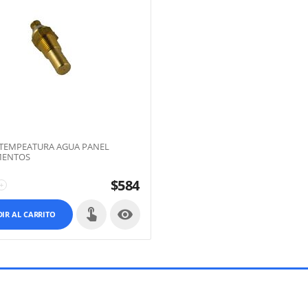
TEMPEATURA AGUA PANEL
MENTOS
$
584
+

IR AL CARRITO