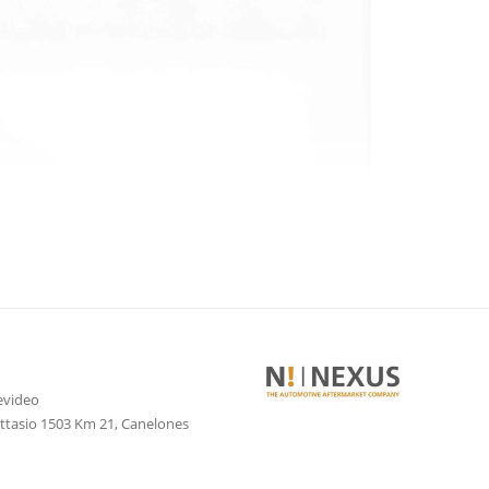
evideo
attasio 1503 Km 21, Canelones