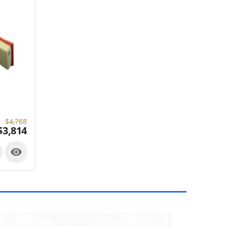
$
4,768
$
3,814
