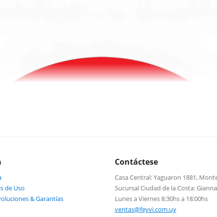
a
Contáctese
a
Casa Central: Yaguaron 1881, Mont
s de Uso
Sucursal Ciudad de la Costa: Giann
voluciones & Garantías
Lunes a Viernes 8:30hs a 18:00hs
ventas@feyvi.com.uy