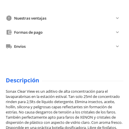
Nuestras ventajas
Formas de pago
Envíos
Descripción
Sonax Clear View es un aditivo de alta concentración para el
lavaparabrisas en la estación estival. Tan solo 25ml de concentrado
rinden para 2,5lts de líquido detergente. Elimina insectos, aceite,
hollín, silicona y peligrosas capas reflectantes sin formación de
estrías. No causa desgarros de tensión a los cristales de los faros.
También perfectamente apto para faros de XENON y cristales de
dispersión de plástico con aspecto de vidrio claro. Con aroma fresco.
Disponible en una práctica botella dosificadora. Libre de fosfatos.