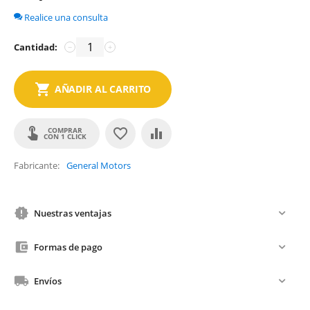
Realice una consulta
Cantidad:
−
+
AÑADIR AL CARRITO
COMPRAR
CON 1 CLICK
Fabricante
General Motors
Nuestras ventajas
Formas de pago
Envíos