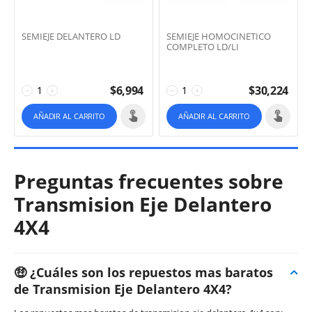
SEMIEJE DELANTERO LD
SEMIEJE HOMOCINETICO
COMPLETO LD/LI
$
6,994
$
30,224
−
+
−
+
AÑADIR AL CARRITO
AÑADIR AL CARRITO
Preguntas frecuentes sobre
Transmision Eje Delantero
4X4
🤑 ¿Cuáles son los repuestos mas baratos
de Transmision Eje Delantero 4X4?