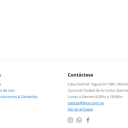
a
Contáctese
a
Casa Central: Yaguaron 1881, Mont
s de Uso
Sucursal Ciudad de la Costa: Giann
voluciones & Garantías
Lunes a Viernes 8:30hs a 18:00hs
ventas@feyvi.com.uy
Ver en el mapa