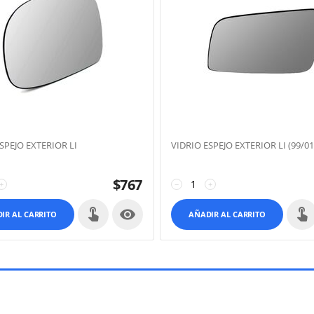
SPEJO EXTERIOR LI
VIDRIO ESPEJO EXTERIOR LI (99/01
$
767
+
−
+

IR AL CARRITO
AÑADIR AL CARRITO