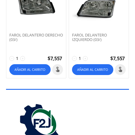
FAROL DELANTERO DERECHO
FAROL DELANTERO
(03/)
IZQUIERDO (03/)
$
7,557
$
7,557
−
+
−
+
AÑADIR AL CARRITO
AÑADIR AL CARRITO