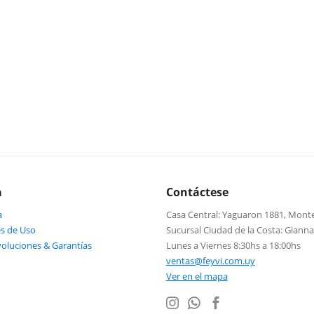
a
Contáctese
a
Casa Central: Yaguaron 1881, Mont
s de Uso
Sucursal Ciudad de la Costa: Giann
voluciones & Garantías
Lunes a Viernes 8:30hs a 18:00hs
ventas@feyvi.com.uy
Ver en el mapa