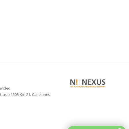
evideo
attasio 1503 Km 21, Canelones